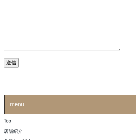
menu
Top
店舗紹介