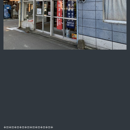
+=+=+=+=+=+=+=+=+=+